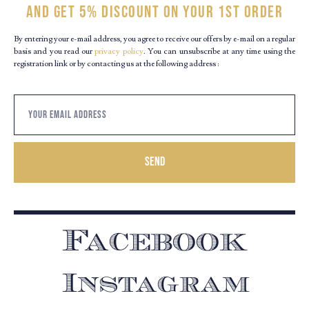
and get 5% discount on your 1st order
By entering your e-mail address, you agree to receive our offers by e-mail on a regular
basis and you read our
privacy policy
. You can unsubscribe at any time using the
registration link or by contacting us at the following address :
Send
Facebook
Instagram