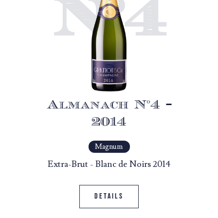
N°4
Almanach N°4 –
2014
Magnum
Extra-Brut - Blanc de Noirs 2014
Details