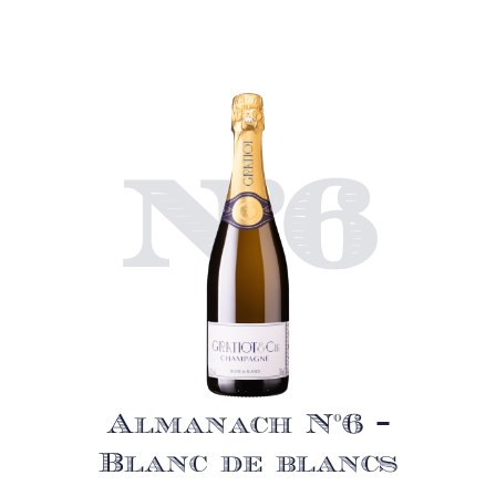
N°6
Almanach N°6 –
Blanc de blancs