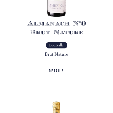
Almanach N°0
Brut Nature
Bouteille
Brut Nature
Details