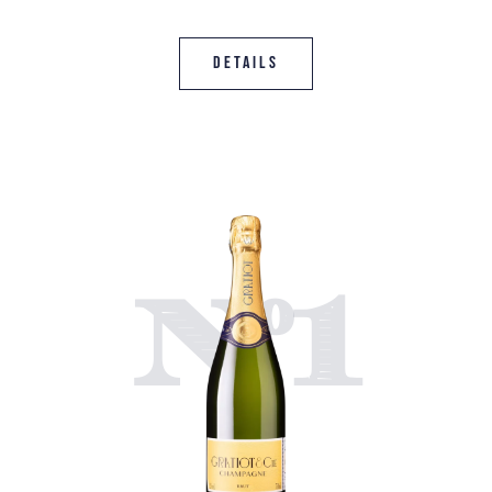
Details
N°1