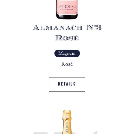
Almanach N°3
Rosé
Magnum
Rosé
Details