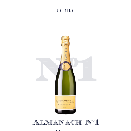
Details
N°1
Almanach N°1