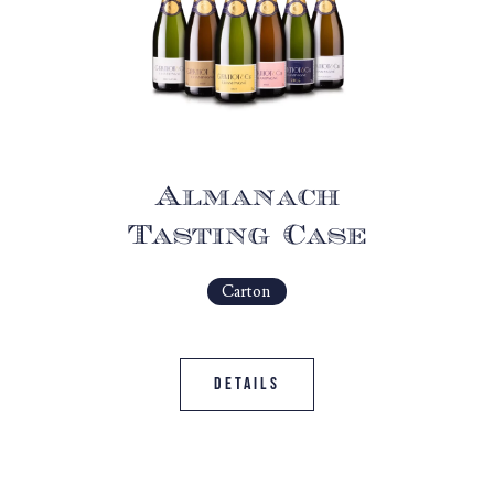
Almanach
Tasting Case
Carton
Details