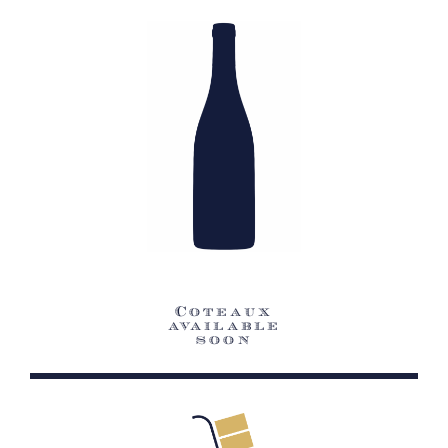
Coteaux
available
soon