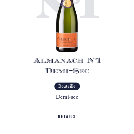
N°1
Almanach N°1
Demi-Sec
Bouteille
Demi-sec
Details