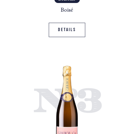
Boisé
Details
N°3