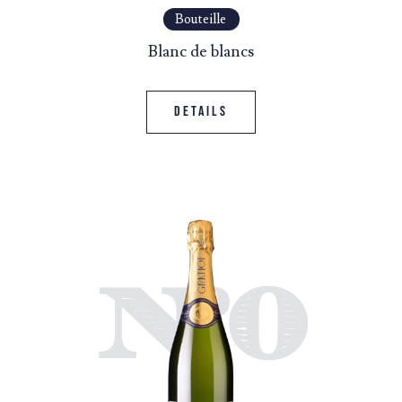
Bouteille
Blanc de blancs
Details
N°0