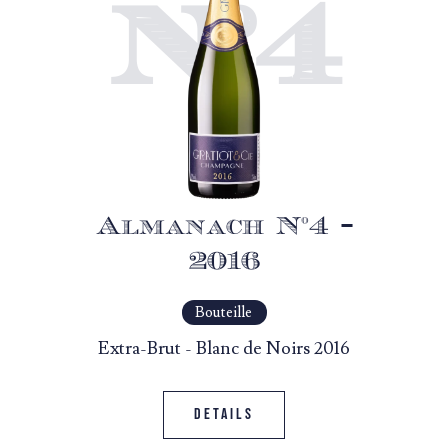
N°4
Almanach N°4 –
2016
Bouteille
Extra-Brut - Blanc de Noirs 2016
Details