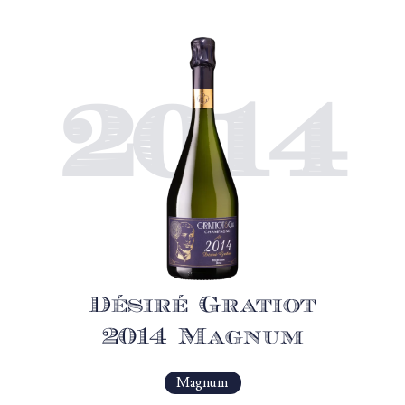
2014
Désiré Gratiot
2014 Magnum
Magnum