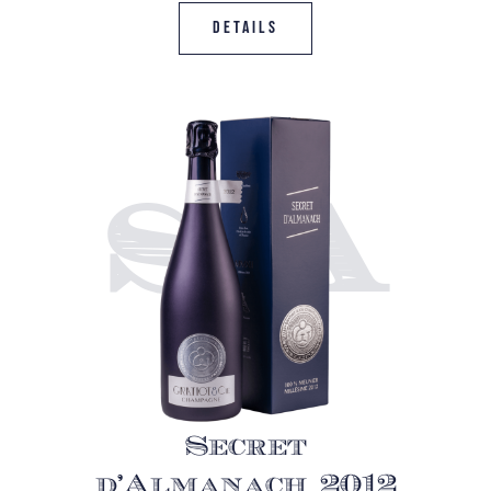
Details
S-A
Secret
d’Almanach 2012