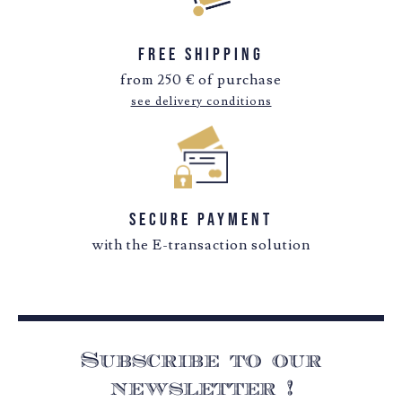
Free Shipping
from 250 € of purchase
see delivery conditions
Secure payment
with the E-transaction solution
Subscribe to our
newsletter !