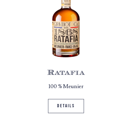
Ratafia
100 % Meunier
Details