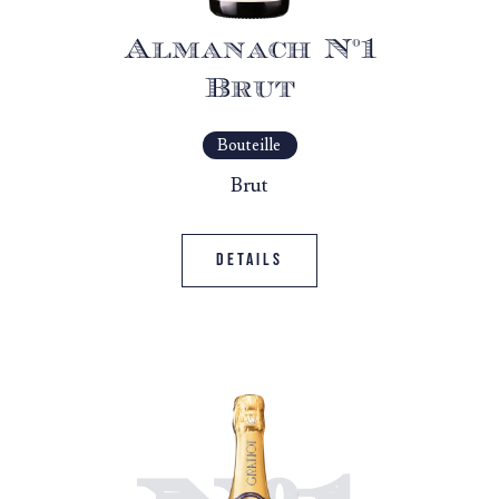
Almanach N°1
Brut
Bouteille
Brut
Details